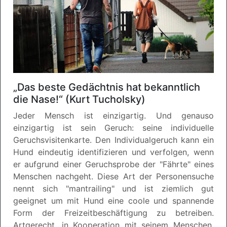
„Das beste Gedächtnis hat bekanntlich
die Nase!“ (Kurt Tucholsky)
Jeder Mensch ist einzigartig. Und genauso
einzigartig ist sein Geruch: seine individuelle
Geruchsvisitenkarte. Den Individualgeruch kann ein
Hund eindeutig identifizieren und verfolgen, wenn
er aufgrund einer Geruchsprobe der "Fährte" eines
Menschen nachgeht. Diese Art der Personensuche
nennt sich "mantrailing" und ist ziemlich gut
geeignet um mit Hund eine coole und spannende
Form der Freizeitbeschäftigung zu betreiben.
Artgerecht, in Kooperation mit seinem Menschen,