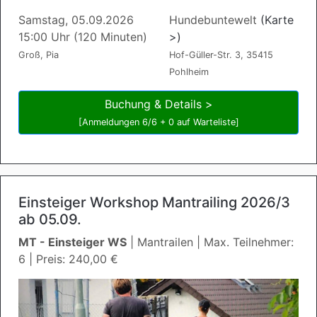
Samstag, 05.09.2026
Hundebuntewelt
(Karte
15:00 Uhr (120 Minuten)
>)
Groß, Pia
Hof-Güller-Str. 3, 35415
Pohlheim
Buchung & Details >
[Anmeldungen 6/6 + 0 auf Warteliste]
Einsteiger Workshop Mantrailing 2026/3
ab 05.09.
MT - Einsteiger WS
| Mantrailen | Max. Teilnehmer:
6 | Preis: 240,00 €