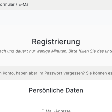
formular
/
E-Mail
Registrierung
nfach und dauert nur wenige Minuten. Bitte füllen Sie das un
in Konto, haben aber Ihr Passwort vergessen? Sie können e
Persönliche Daten
E-Mail-Adresse