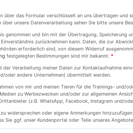
n über das Formular verschlüsselt an uns übertragen und si
en über unsere Datenverarbeitung sehen Sie bitte unsere 
is genommen und bin mit der Übertragung, Speicherung und
Einverständnis zurücknehmen kann. Daten, die zur Abwickl
behörden erforderlich sind, von diesem Widerruf ausgenom
ung
festgelegten Bestimmungen sind mir bekannt.
*
 der Verarbeitung meiner Daten zur Kontaktaufnahme einver
nd/oder andere Unternehmen) übermittelt werden.
ahmen von mir und meinen Tieren für die Trainings- und/od
 Medien zu Werbezwecken und/oder zur allgemeinen Ansicht i
Drittanbieter (z.B. WhatsApp, Facebook, Instagram und/od
ng zu widersprechen oder eigene Anmerkungen hinzuzufügen. 
ss Sie ggf. unser Kundenportal oder Teile unseres Angebote