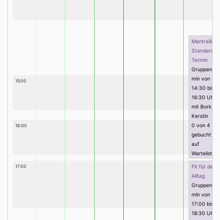
Mantrailing
Standard
Termin
Gruppenter
min von
15:00
14:30 bis
16:30 Uhr
mit Bork,
Kerstin
0 von 4
16:00
gebucht (0
auf
Warteliste)
17:00
Fit für den
Alltag
Gruppenter
min von
17:00 bis
18:30 Uhr