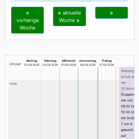
<
<
aktuelle
>
vorherige
Woche
>
Woche
Montag
Dienstag
Mittwoch
Donnerstag
Freitag
Uhrzeit
03.08.2026
04.08.2026
05.08.2026
06.08.2026
07.08.2026
Welpengrun
schule ab
der
10:00
10.Woche
Gruppenter
min von
09:30 bis
10:30 Uhr
mit Groß, Pi
7 von 6
gebucht (2
auf