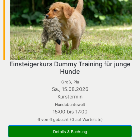
Einsteigerkurs Dummy Training für junge
Hunde
Groß, Pia
Sa., 15.08.2026
Kurstermin
Hundebuntewelt
15:00 bis 17:00
6 von 6 gebucht (0 auf Warteliste)
Details & Buchung