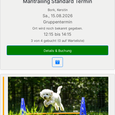
Mantrailing Standard Termin
Bork, Kerstin
Sa., 15.08.2026
Gruppentermin
Ort wird noch bekannt gegeben.
12:15 bis 14:15
3 von 4 gebucht (0 auf Warteliste)
Details & Buchung