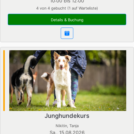
10:00 bis 12:00
4 von 4 gebucht (1 auf Warteliste)
Details & Buchung
Junghundekurs
Nikitin, Tanja
Sa., 15.08.2026