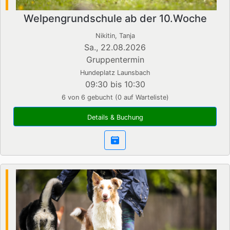
Welpengrundschule ab der 10.Woche
Nikitin, Tanja
Sa., 22.08.2026
Gruppentermin
Hundeplatz Launsbach
09:30 bis 10:30
6 von 6 gebucht (0 auf Warteliste)
Details & Buchung