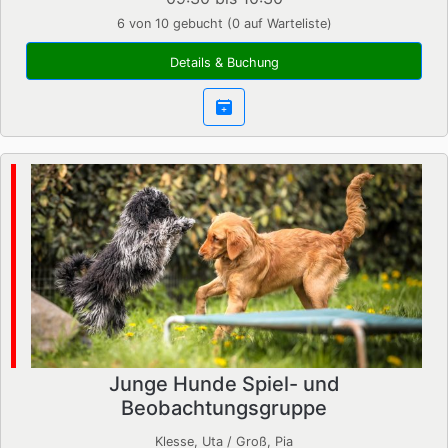
6 von 10 gebucht (0 auf Warteliste)
Details & Buchung
Junge Hunde Spiel- und
Beobachtungsgruppe
Klesse, Uta / Groß, Pia