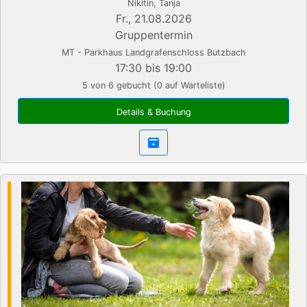
Nikitin, Tanja
Fr., 21.08.2026
Gruppentermin
MT - Parkhaus Landgrafenschloss Butzbach
17:30 bis 19:00
5 von 6 gebucht (0 auf Warteliste)
Details & Buchung