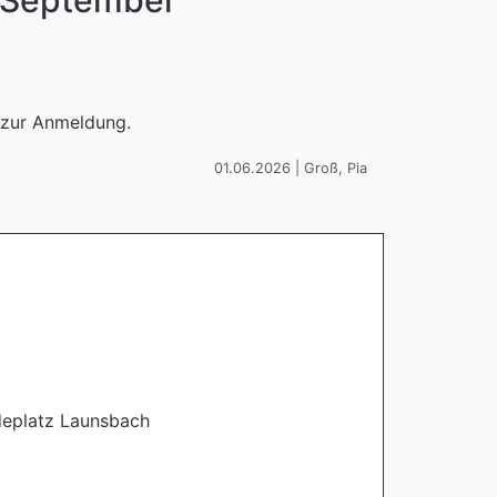
. September
d zur Anmeldung.
01.06.2026 | Groß, Pia
eplatz Launsbach