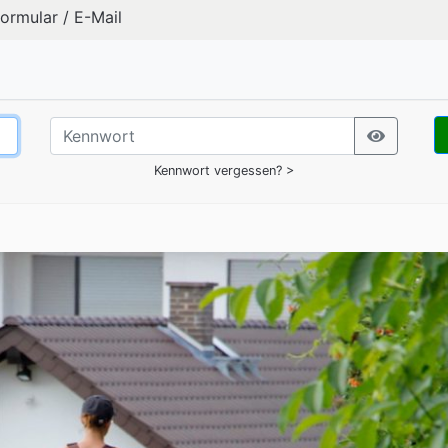
formular
/
E-Mail
Kennwort vergessen? >