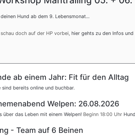
 Workshop Mantrailing 05. + 06
 deinen Hund ab dem 9. Lebensmonat...
ann schau doch auf der HP vorbei,
hier gehts zu den Infos un
de ab einem Jahr: Fit für den Alltag
 sind bereits online und buchbar
.
hemenabend Welpen: 26.08.2026
s über das Leben mit einem Welpen!
Beginn 18:00 Uhr
Hund
ng - Team auf 6 Beinen