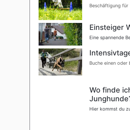
Beschäftigung für
Einsteiger 
Eine spannende Be
Intensivtag
Buche einen oder b
Wo finde i
Junghunde
Hier kommst du zu