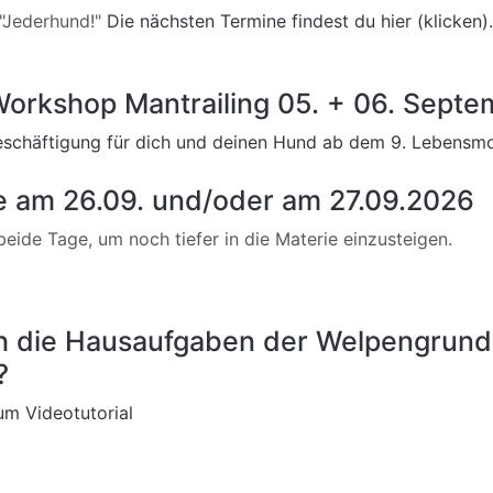
 "Jederhund!"
Die nächsten Termine findest du hier (klicken).
Workshop Mantrailing 05. + 06. Sept
schäftigung für dich und deinen Hund ab dem 9. Lebensmon
e am 26.09. und/oder am 27.09.2026
eide Tage, um noch tiefer in die Materie einzusteigen.
ch die Hausaufgaben der Welpengrund
?
m Videotutorial