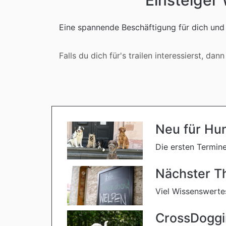
Einsteiger
Eine spannende Beschäftigung für dich und
Falls du dich für's trailen interessierst, d
Neu für Hun
Die ersten Termine
Nächster T
Viel Wissenswerte
CrossDoggi