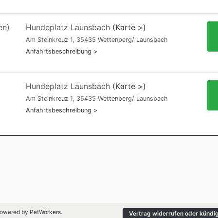
en)
Hundeplatz Launsbach
(Karte >)
Am Steinkreuz 1, 35435 Wettenberg/ Launsbach
Anfahrtsbeschreibung >
Hundeplatz Launsbach
(Karte >)
Am Steinkreuz 1, 35435 Wettenberg/ Launsbach
Anfahrtsbeschreibung >
 Powered by
PetWorkers
.
Vertrag widerrufen oder kündi