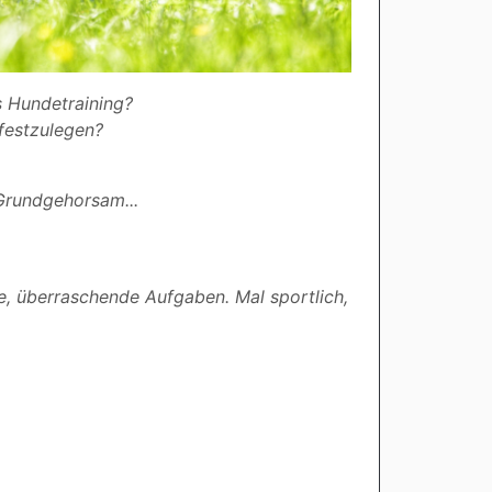
s Hundetraining?
 festzulegen?
 Grundgehorsam...
, überraschende Aufgaben. Mal sportlich,