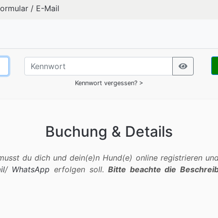
formular
/
E-Mail
Kennwort vergessen? >
Buchung & Details
sst du dich und dein(e)n Hund(e) online registrieren und 
il
/
WhatsApp
erfolgen soll.
Bitte beachte die Beschrei