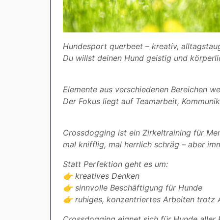
Hundesport querbeet – kreativ, alltagstaug
Du willst deinen Hund geistig und körperl
Elemente aus verschiedenen Bereichen werd
Der Fokus liegt auf Teamarbeit, Kommunika
Crossdogging ist ein Zirkeltraining für 
mal knifflig, mal herrlich schräg – aber i
Statt Perfektion geht es um:
👉 kreatives Denken
👉 sinnvolle Beschäftigung für Hunde
👉 ruhiges, konzentriertes Arbeiten trotz
Crossdogging eignet sich für Hunde aller 