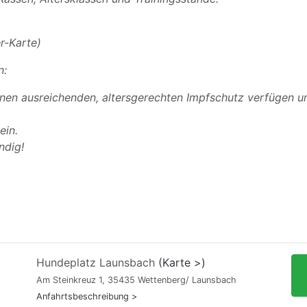
r-Karte)
n:
nen ausreichenden, altersgerechten Impfschutz verfügen un
ein.
endig!
Hundeplatz Launsbach
(Karte >)
Am Steinkreuz 1, 35435 Wettenberg/ Launsbach
Anfahrtsbeschreibung >