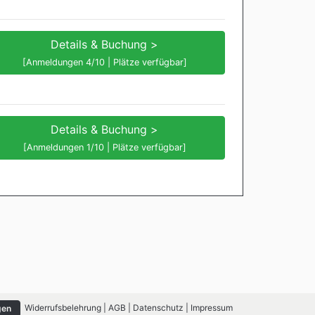
Details & Buchung >
[Anmeldungen 4/10 | Plätze verfügbar]
Details & Buchung >
[Anmeldungen 1/10 | Plätze verfügbar]
Widerrufsbelehrung
|
AGB
|
Datenschutz
|
Impressum
gen