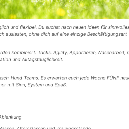
lich und flexibel. Du suchst nach neuen Ideen für sinnvolle
ich auslasten, ohne dich auf eine einzige Beschäftigungsart
en kombiniert: Tricks, Agility, Apportieren, Nasenarbeit,
tion und Alltagstauglichkeit.
Mensch-Hund-Teams. Es erwarten euch jede Woche FÜNF neue
mmer mit Sinn, System und Spaß.
 Ablenkung
Rassen, Altersklassen und Trainingsstände.