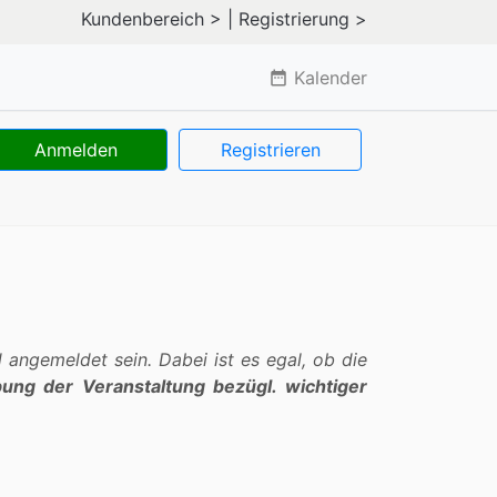
Kundenbereich >
| Registrierung >
Kalender
date_range
Anmelden
Registrieren
angemeldet sein. Dabei ist es egal, ob die
bung der Veranstaltung bezügl. wichtiger