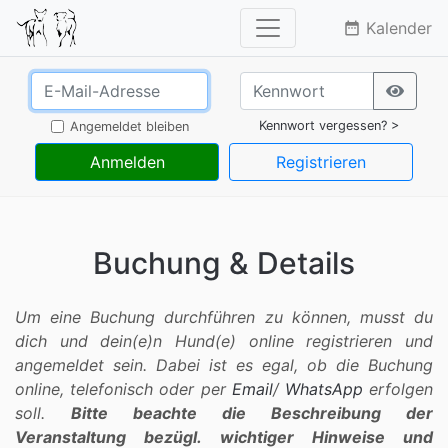
Kalender
date_range
Kennwort vergessen? >
Angemeldet bleiben
Anmelden
Registrieren
Buchung & Details
Um eine Buchung durchführen zu können, musst du
dich und dein(e)n Hund(e) online registrieren und
angemeldet sein. Dabei ist es egal, ob die Buchung
online, telefonisch oder per
Email
/
WhatsApp
erfolgen
soll.
Bitte beachte die Beschreibung der
Veranstaltung bezügl. wichtiger Hinweise und