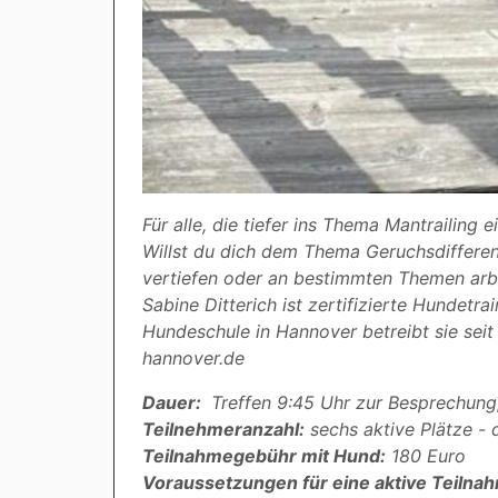
Für alle, die tiefer ins Thema Mantrailing e
Willst du dich dem Thema Geruchsdiffere
vertiefen oder an bestimmten Themen arbei
Sabine Ditterich ist zertifizierte Hundetr
Hundeschule in Hannover betreibt sie seit
hannover.de
Dauer:
Treffen 9:45 Uhr zur Besprechung,
Teilnehmeranzahl:
sechs aktive Plätze - 
Teilnahmegebühr mit Hund:
180 Euro
Voraussetzungen für eine aktive Teilna