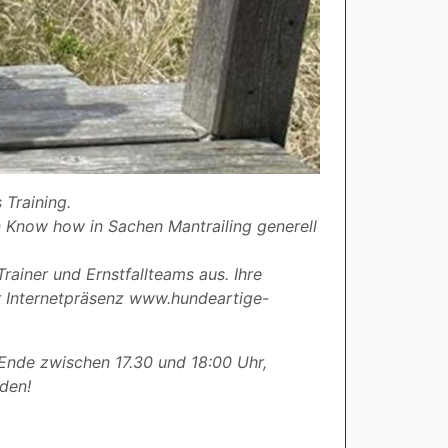
 Training.
 Know how in Sachen Mantrailing generell
rainer und Ernstfallteams aus. Ihre
er Internetpräsenz www.hundeartige-
 Ende zwischen 17.30 und 18:00 Uhr,
lden!