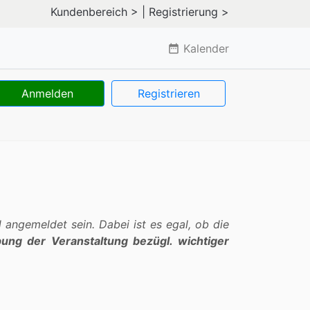
Kundenbereich >
| Registrierung >
Kalender
date_range
Anmelden
Registrieren
angemeldet sein. Dabei ist es egal, ob die
bung der Veranstaltung bezügl. wichtiger