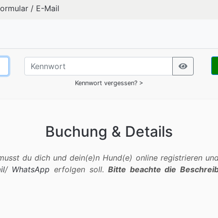
formular
/
E-Mail
Kennwort vergessen? >
Buchung & Details
sst du dich und dein(e)n Hund(e) online registrieren und 
il
/
WhatsApp
erfolgen soll.
Bitte beachte die Beschrei