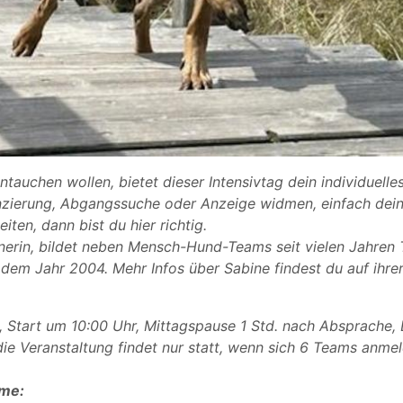
intauchen wollen, bietet dieser Intensivtag dein individuelles
nzierung, Abgangssuche oder Anzeige widmen, einfach dein
ten, dann bist du hier richtig.
ainerin, bildet neben Mensch-Hund-Teams seit vielen Jahren T
 dem Jahr 2004. Mehr Infos über Sabine findest du auf ihr
 Start um 10:00 Uhr, Mittagspause 1 Std. nach Absprache,
die Veranstaltung findet nur statt, wenn sich 6 Teams anme
hme: