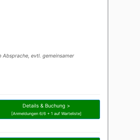
ch Absprache, evtl. gemeinsamer
Details & Buchung >
[Anmeldungen 6/6 + 1 auf Warteliste]