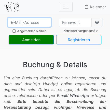
Kalender
date_range
Kennwort vergessen? >
Angemeldet bleiben
Anmelden
Registrieren
Buchung & Details
Um eine Buchung durchführen zu können, musst du
dich und dein(e)n Hund(e) online registrieren und
angemeldet sein. Dabei ist es egal, ob die Buchung
online, telefonisch oder per
Email
/
WhatsApp
erfolgen
soll.
Bitte beachte die Beschreibung der
Veranstaltung bezügl. wichtiger Hinweise und